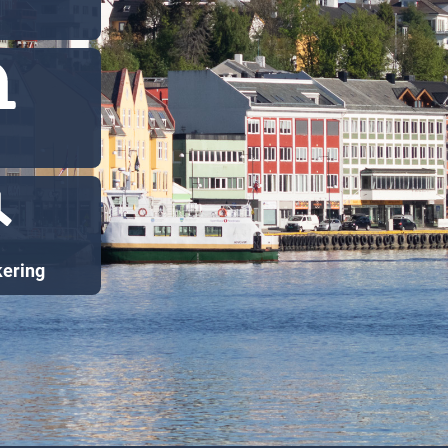
ering